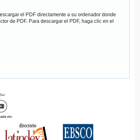
descargar el PDF directamente a su ordenador donde
ector de PDF. Para descargar el PDF, haga clic en el
mSur
zada en: