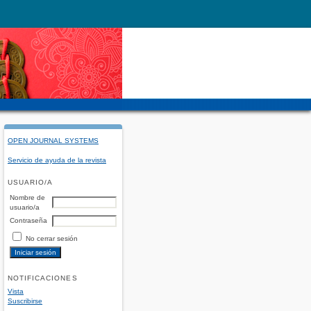
OPEN JOURNAL SYSTEMS
Servicio de ayuda de la revista
USUARIO/A
Nombre de
usuario/a
Contraseña
No cerrar sesión
NOTIFICACIONES
Vista
Suscribirse