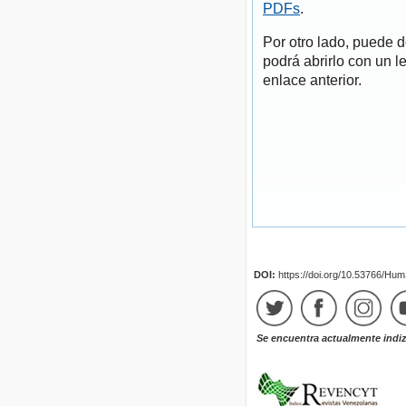
PDFs
.
Por otro lado, puede 
podrá abrirlo con un l
enlace anterior.
DOI:
https://doi.org/10.53766/Hu
Se encuentra actualmente indi