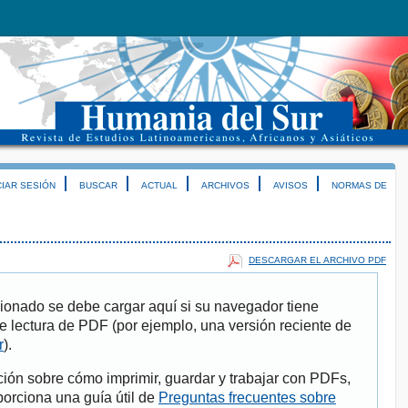
CIAR SESIÓN
BUSCAR
ACTUAL
ARCHIVOS
AVISOS
NORMAS DE
DESCARGAR EL ARCHIVO PDF
ionado se debe cargar aquí si su navegador tiene
e lectura de PDF (por ejemplo, una versión reciente de
r
).
ión sobre cómo imprimir, guardar y trabajar con PDFs,
porciona una guía útil de
Preguntas frecuentes sobre