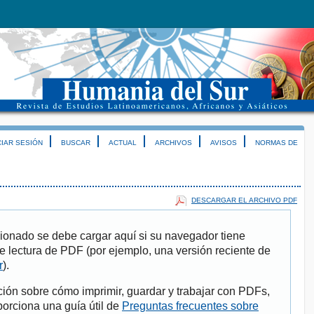
CIAR SESIÓN
BUSCAR
ACTUAL
ARCHIVOS
AVISOS
NORMAS DE
DESCARGAR EL ARCHIVO PDF
ionado se debe cargar aquí si su navegador tiene
e lectura de PDF (por ejemplo, una versión reciente de
r
).
ión sobre cómo imprimir, guardar y trabajar con PDFs,
porciona una guía útil de
Preguntas frecuentes sobre