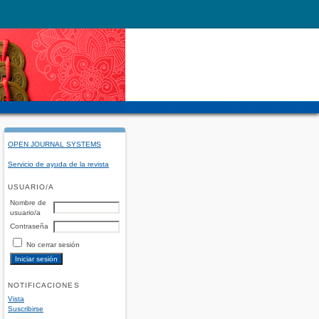
OPEN JOURNAL SYSTEMS
Servicio de ayuda de la revista
USUARIO/A
Nombre de
usuario/a
Contraseña
No cerrar sesión
NOTIFICACIONES
Vista
Suscribirse