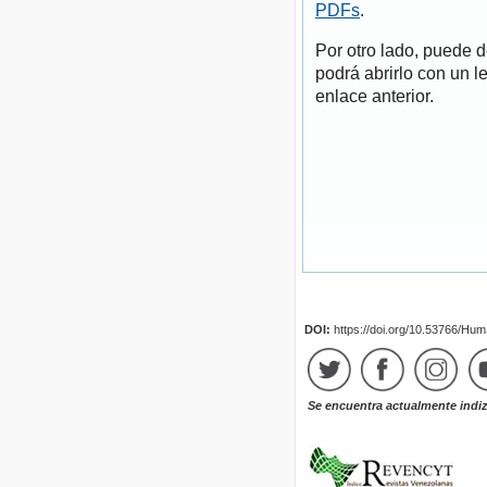
PDFs
.
Por otro lado, puede 
podrá abrirlo con un l
enlace anterior.
DOI:
https://doi.org/10.53766/Hu
Se encuentra actualmente indi