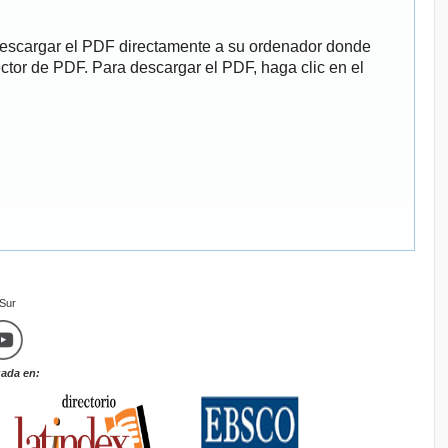
descargar el PDF directamente a su ordenador donde
ector de PDF. Para descargar el PDF, haga clic en el
mSur
zada en: