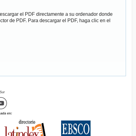
descargar el PDF directamente a su ordenador donde
ector de PDF. Para descargar el PDF, haga clic en el
mSur
zada en: