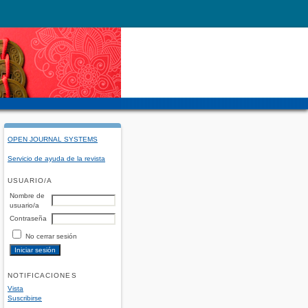
OPEN JOURNAL SYSTEMS
Servicio de ayuda de la revista
USUARIO/A
Nombre de
usuario/a
Contraseña
No cerrar sesión
NOTIFICACIONES
Vista
Suscribirse