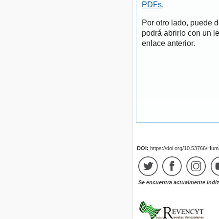
PDFs
.
Por otro lado, puede 
podrá abrirlo con un l
enlace anterior.
DOI:
https://doi.org/10.53766/Hu
Se encuentra actualmente indi