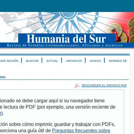
CIAR SESIÓN
BUSCAR
ACTUAL
ARCHIVOS
AVISOS
NORMAS DE
anes
DESCARGAR EL ARCHIVO PDF
ionado se debe cargar aquí si su navegador tiene
e lectura de PDF (por ejemplo, una versión reciente de
r
).
ión sobre cómo imprimir, guardar y trabajar con PDFs,
porciona una guía útil de
Preguntas frecuentes sobre