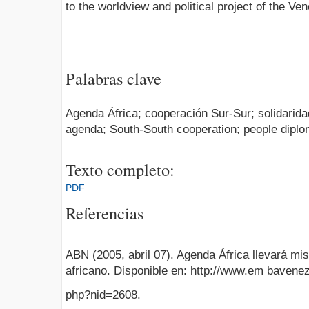
to the worldview and political project of the Ve
Palabras clave
Agenda África; cooperación Sur-Sur; solidarida
agenda; South-South cooperation; people dipl
Texto completo:
PDF
Referencias
ABN (2005, abril 07). Agenda África llevará mi
africano. Disponible en: http://www.em bavene
php?nid=2608.