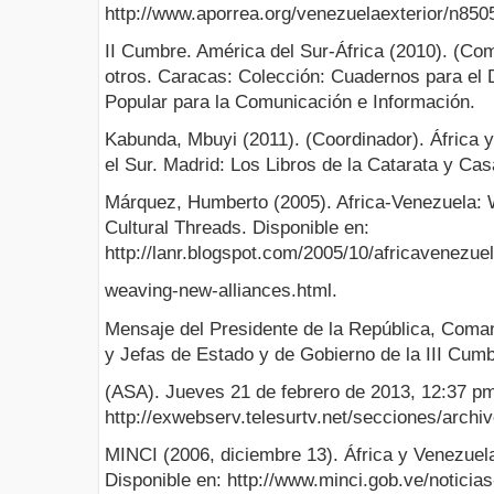
http://www.aporrea.org/venezuelaexterior/n850
II Cumbre. América del Sur-África (2010). (C
otros. Caracas: Colección: Cuadernos para el D
Popular para la Comunicación e Información.
Kabunda, Mbuyi (2011). (Coordinador). África y
el Sur. Madrid: Los Libros de la Catarata y Cas
Márquez, Humberto (2005). Africa-Venezuela: 
Cultural Threads. Disponible en:
http://lanr.blogspot.com/2005/10/africavenezuel
weaving-new-alliances.html.
Mensaje del Presidente de la República, Coma
y Jefas de Estado y de Gobierno de la III Cumb
(ASA). Jueves 21 de febrero de 2013, 12:37 pm
http://exwebserv.telesurtv.net/secciones/arc
MINCI (2006, diciembre 13). África y Venezuel
Disponible en: http://www.minci.gob.ve/noticias