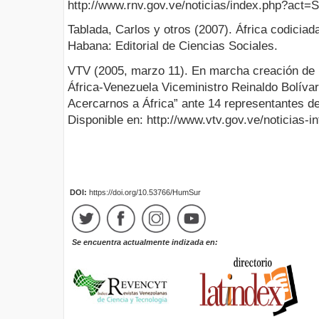
http://www.rnv.gov.ve/noticias/index.php?act=
Tablada, Carlos y otros (2007). África codiciad
Habana: Editorial de Ciencias Sociales.
VTV (2005, marzo 11). En marcha creación de p
África-Venezuela Viceministro Reinaldo Bolíva
Acercarnos a África” ante 14 representantes d
Disponible en: http://www.vtv.gov.ve/noticias-i
DOI:
https://doi.org/10.53766/HumSur
Se encuentra actualmente indizada en: