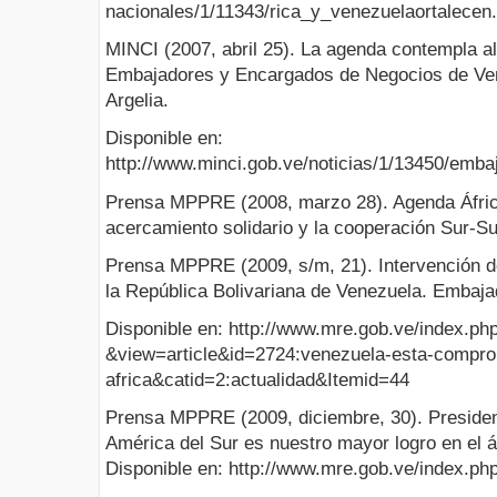
nacionales/1/11343/rica_y_venezuelaortalecen.
MINCI (2007, abril 25). La agenda contempla a
Embajadores y Encargados de Negocios de Vene
Argelia.
Disponible en:
http://www.minci.gob.ve/noticias/1/13450/emb
Prensa MPPRE (2008, marzo 28). Agenda Áfric
acercamiento solidario y la cooperación Sur-Su
Prensa MPPRE (2009, s/m, 21). Intervención 
la República Bolivariana de Venezuela. Embaja
Disponible en: http://www.mre.gob.ve/index.p
&view=article&id=2724:venezuela-esta-comprom
africa&catid=2:actualidad&Itemid=44
Prensa MPPRE (2009, diciembre, 30). Presiden
América del Sur es nuestro mayor logro en el á
Disponible en: http://www.mre.gob.ve/index.p