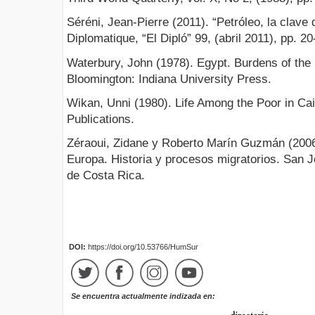
Séréni, Jean-Pierre (2011). “Petróleo, la clave
Diplomatique, “El Dipló” 99, (abril 2011), pp. 20
Waterbury, John (1978). Egypt. Burdens of the 
Bloomington: Indiana University Press.
Wikan, Unni (1980). Life Among the Poor in Ca
Publications.
Zéraoui, Zidane y Roberto Marín Guzmán (200
Europa. Historia y procesos migratorios. San Jo
de Costa Rica.
DOI:
https://doi.org/10.53766/HumSur
Se encuentra actualmente indizada en: