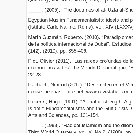
_____. (2005). “The doctrines of al-‘Uzla al-Sh
Egyptian Muslim Fundamentalists: ideals and po
(Istituto Carlo Nallino, Roma), vol. XIV (LXXXV
Marín Guzmán, Roberto. (2010). “Paradiplomaci
de la política internacional de Dubai”. Estudios
(142), (2010), pp. 355-406.
Piot, Olivier (2011). “Las raíces profundas de 
con muchos actos”. Le Monde Diplomatique, “El 
22-23.
Raphaeli, Nimrod (2011). “Desempleo en el Me
consecuencias”. Internet: www.revistahorizonte
Roberts, Hugh. (1991). “A Trial of strength. Al
Islamic Fundamentalisms and the Gulf Crisis.
Arts and Sciences, pp. 131-154.
_____. (1988). “Radical Islamism and the dilem
Third World Quarterly, vol. X, No 2, (1988), pp