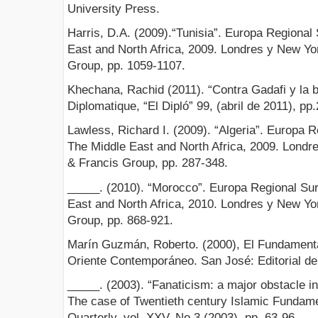
University Press.
Harris, D.A. (2009).“Tunisia”. Europa Regional
East and North Africa, 2009. Londres y New Yor
Group, pp. 1059-1107.
Khechana, Rachid (2011). “Contra Gadafi y la 
Diplomatique, “El Dipló” 99, (abril de 2011), pp
Lawless, Richard I. (2009). “Algeria”. Europa 
The Middle East and North Africa, 2009. Londr
& Francis Group, pp. 287-348.
_____. (2010). “Morocco”. Europa Regional Sur
East and North Africa, 2010. Londres y New Yor
Group, pp. 868-921.
Marín Guzmán, Roberto. (2000), El Fundamenta
Oriente Contemporáneo. San José: Editorial de
_____. (2003). “Fanaticism: a major obstacle in
The case of Twentieth century Islamic Fundame
Quarterly, vol. XXV, No 3 (2003), pp .63-96.