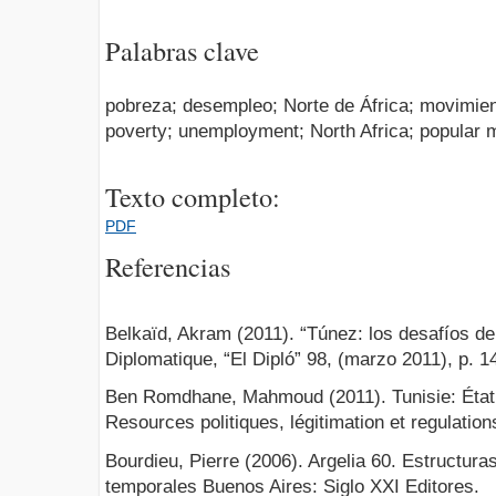
Palabras clave
pobreza; desempleo; Norte de África; movimient
poverty; unemployment; North Africa; popular 
Texto completo:
PDF
Referencias
Belkaïd, Akram (2011). “Túnez: los desafíos de
Diplomatique, “El Dipló” 98, (marzo 2011), p. 1
Ben Romdhane, Mahmoud (2011). Tunisie: État,
Resources politiques, légitimation et regulation
Bourdieu, Pierre (2006). Argelia 60. Estructur
temporales Buenos Aires: Siglo XXI Editores.