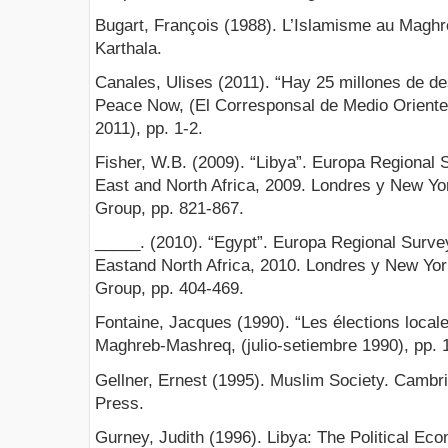
Bugart, François (1988). L’Islamisme au Maghre
Karthala.
Canales, Ulises (2011). “Hay 25 millones de 
Peace Now, (El Corresponsal de Medio Oriente y
2011), pp. 1-2.
Fisher, W.B. (2009). “Libya”. Europa Regional 
East and North Africa, 2009. Londres y New Yor
Group, pp. 821-867.
_____. (2010). “Egypt”. Europa Regional Surve
Eastand North Africa, 2010. Londres y New Yor
Group, pp. 404-469.
Fontaine, Jacques (1990). “Les élections locale
Maghreb-Mashreq, (julio-setiembre 1990), pp. 
Gellner, Ernest (1995). Muslim Society. Cambr
Press.
Gurney, Judith (1996). Libya: The Political Ec