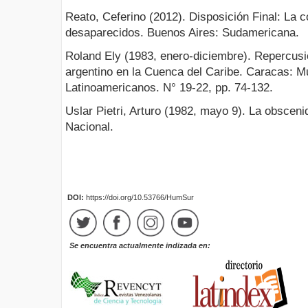
Reato, Ceferino (2012). Disposición Final: La c
desaparecidos. Buenos Aires: Sudamericana.
Roland Ely (1983, enero-diciembre). Repercusio
argentino en la Cuenca del Caribe. Caracas: 
Latinoamericanos. N° 19-22, pp. 74-132.
Uslar Pietri, Arturo (1982, mayo 9). La obsceni
Nacional.
DOI:
https://doi.org/10.53766/HumSur
Se encuentra actualmente indizada en: