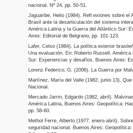
nacional. Nº 24, pp. 50-51.
Jaguaribe, Helio (1984). Refl exiones sobre el A
Brasil ante la desarticulación del sistema inte
América Latina y la Guerra del Atlántico Sur: 
Aires: Editorial de Belgrano, pp. 101-123.
Lafer, Celso (1984). La política exterior brasileñ
Una evaluación. En: Roberto Russell. América L
Sur: Experiencias y desafíos. Buenos Aires: Edi
Lorenz Federico, G. (2006). La Guerra por Mal
Martínez, María del Valle (1982, junio 13). Qu
Nacional.
Mercado Jarrin, Edgardo (1982, abril). Malvina
América Latina, Buenos Aires: Geopolítica: Hac
pp. 58-60.
Methol Ferre, Alberto (1977, enero-abril). Sobre
seguridad nacional. Buenos Aires: Geopolítica: