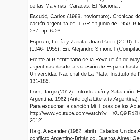
de las Malvinas. Caracas: El Nacional.
Escudé, Carlos (1988, noviembre). Crónicas de l
cación argentina del TIAR en junio de 1950. Bu
257, pp. 6-26.
Esposto, Lucía y Zabala, Juan Pablo (2010). La
(1946- 1955). En: Alejandro Simonoff (Compilad
Frente al Bicentenario de la Revolución de May
argentinas desde la secesión de España hasta l
Universidad Nacional de La Plata, Instituto de 
131-185.
Forn, Jorge (2012). Introducción y Selección. 
Argentina, 1982 (Antología Literaria Argentina).
Para escuchar la canción Mil Horas de los Abue
http://www.youtube.com/watch?v=_XUQ9lRd2Ks
2012).
Haig, Alexander (1982, abril). Estados Unidos 
conflicto Argentino-Británico. Buenos Aires: Ge