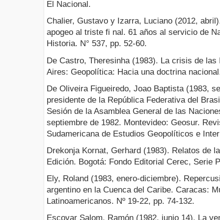
El Nacional.
Chalier, Gustavo y Izarra, Luciano (2012, abril
apogeo al triste fi nal. 61 años al servicio de 
Historia. N° 537, pp. 52-60.
De Castro, Theresinha (1983). La crisis de las
Aires: Geopolítica: Hacia una doctrina nacional
De Oliveira Figueiredo, Joao Baptista (1983, 
presidente de la República Federativa del Brasi
Sesión de la Asamblea General de las Nacione
septiembre de 1982. Montevideo: Geosur. Revis
Sudamericana de Estudios Geopolíticos e Inter
Drekonja Kornat, Gerhard (1983). Relatos de la 
Edición. Bogotá: Fondo Editorial Cerec, Serie Po
Ely, Roland (1983, enero-diciembre). Repercusi
argentino en la Cuenca del Caribe. Caracas: 
Latinoamericanos. Nº 19-22, pp. 74-132.
Escovar Salom, Ramón (1982, junio 14). La ve