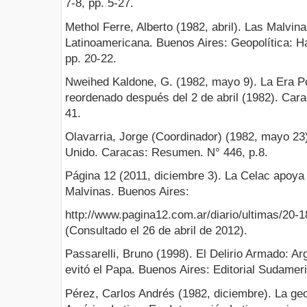
7-8, pp. 5-27.
Methol Ferre, Alberto (1982, abril). Las Malvin
Latinoamericana. Buenos Aires: Geopolítica: Ha
pp. 20-22.
Nweihed Kaldone, G. (1982, mayo 9). La Era Po
reordenado después del 2 de abril (1982). Car
41.
Olavarria, Jorge (Coordinador) (1982, mayo 23
Unido. Caracas: Resumen. N° 446, p.8.
Página 12 (2011, diciembre 3). La Celac apoya
Malvinas. Buenos Aires:
http://www.pagina12.com.ar/diario/ultimas/20-
(Consultado el 26 de abril de 2012).
Passarelli, Bruno (1998). El Delirio Armado: Ar
evitó el Papa. Buenos Aires: Editorial Sudamer
Pérez, Carlos Andrés (1982, diciembre). La geop