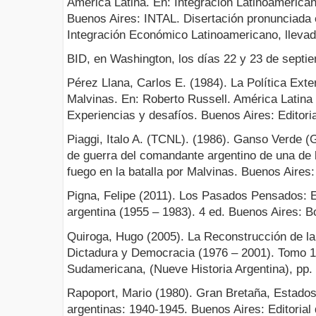
América Latina. En: Integración Latinoamerica
Buenos Aires: INTAL. Disertación pronunciada 
Integración Económico Latinoamericano, llevad
BID, en Washington, los días 22 y 23 de septie
Pérez Llana, Carlos E. (1984). La Política Exter
Malvinas. En: Roberto Russell. América Latina y
Experiencias y desafíos. Buenos Aires: Editoria
Piaggi, Italo A. (TCNL). (1986). Ganso Verde (
de guerra del comandante argentino de una de 
fuego en la batalla por Malvinas. Buenos Aires
Pigna, Felipe (2011). Los Pasados Pensados: En
argentina (1955 – 1983). 4 ed. Buenos Aires: B
Quiroga, Hugo (2005). La Reconstrucción de l
Dictadura y Democracia (1976 – 2001). Tomo 10
Sudamericana, (Nueve Historia Argentina), pp.
Rapoport, Mario (1980). Gran Bretaña, Estados
argentinas: 1940-1945. Buenos Aires: Editorial