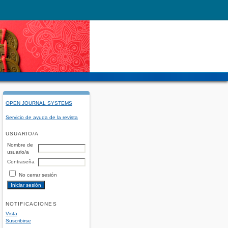
OPEN JOURNAL SYSTEMS
Servicio de ayuda de la revista
USUARIO/A
Nombre de
usuario/a
Contraseña
No cerrar sesión
NOTIFICACIONES
Vista
Suscribirse