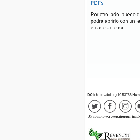
PDFs
.
Por otro lado, puede 
podrá abrirlo con un l
enlace anterior.
DOI:
https://doi.org/10.53766/Hu
Se encuentra actualmente indi