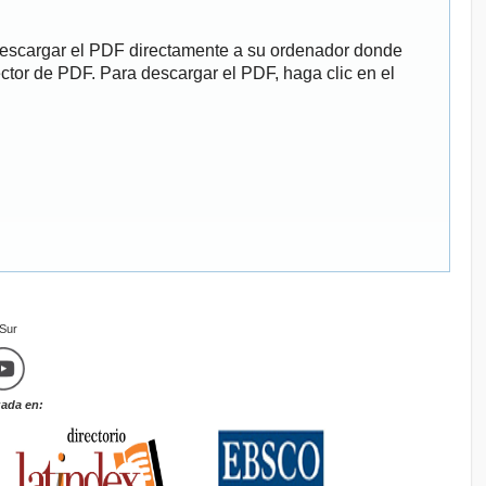
descargar el PDF directamente a su ordenador donde
ector de PDF. Para descargar el PDF, haga clic en el
mSur
zada en: