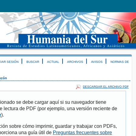
CIAR SESIÓN
BUSCAR
ACTUAL
ARCHIVOS
AVISOS
NORMAS DE
nzón
DESCARGAR EL ARCHIVO PDF
ionado se debe cargar aquí si su navegador tiene
e lectura de PDF (por ejemplo, una versión reciente de
r
).
ión sobre cómo imprimir, guardar y trabajar con PDFs,
porciona una guía útil de
Preguntas frecuentes sobre