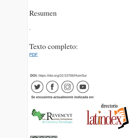
Resumen
.
Texto completo:
PDF
DOI:
https://doi.org/10.53766/HumSur
Se encuentra actualmente indizada en: