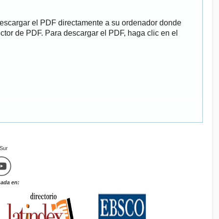
descargar el PDF directamente a su ordenador donde
ector de PDF. Para descargar el PDF, haga clic en el
mSur
zada en: