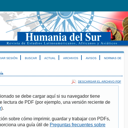
CIAR SESIÓN
BUSCAR
ACTUAL
ARCHIVOS
AVISOS
NORMAS DE
nía
DESCARGAR EL ARCHIVO PDF
ionado se debe cargar aquí si su navegador tiene
e lectura de PDF (por ejemplo, una versión reciente de
r
).
ión sobre cómo imprimir, guardar y trabajar con PDFs,
porciona una guía útil de
Preguntas frecuentes sobre