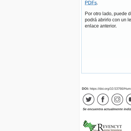
PDFs
.
Por otro lado, puede 
podrá abrirlo con un l
enlace anterior.
DOI:
https://doi.org/10.53766/Hu
Se encuentra actualmente indi