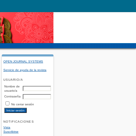
OPEN JOURNAL SYSTEMS
Servicio de ayuda de la revista
USUARIO/A
Nombre de
usuario/a
Contraseña
No cerrar sesión
NOTIFICACIONES
Vista
Suscribirse