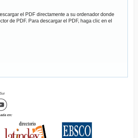
descargar el PDF directamente a su ordenador donde
ector de PDF. Para descargar el PDF, haga clic en el
mSur
zada en: