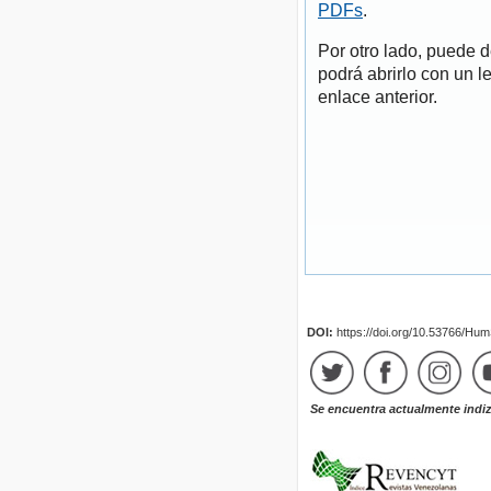
PDFs
.
Por otro lado, puede 
podrá abrirlo con un l
enlace anterior.
DOI:
https://doi.org/10.53766/Hu
Se encuentra actualmente indi