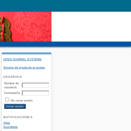
OPEN JOURNAL SYSTEMS
Servicio de ayuda de la revista
USUARIO/A
Nombre de
usuario/a
Contraseña
No cerrar sesión
NOTIFICACIONES
Vista
Suscribirse