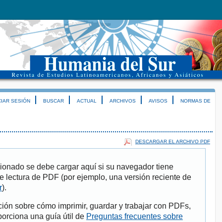
CIAR SESIÓN
BUSCAR
ACTUAL
ARCHIVOS
AVISOS
NORMAS DE
DESCARGAR EL ARCHIVO PDF
ionado se debe cargar aquí si su navegador tiene
e lectura de PDF (por ejemplo, una versión reciente de
r
).
ión sobre cómo imprimir, guardar y trabajar con PDFs,
porciona una guía útil de
Preguntas frecuentes sobre