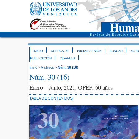
INICIO
ACERCA DE
INICIAR SESIÓN
BUSCAR
ACTU
PUBLICACIÓN
CEAA-ULA
Inicio
>
Archivos
>
Núm. 30 (16)
Núm. 30 (16)
Enero – Junio, 2021: OPEP: 60 años
TABLA DE CONTENIDOS