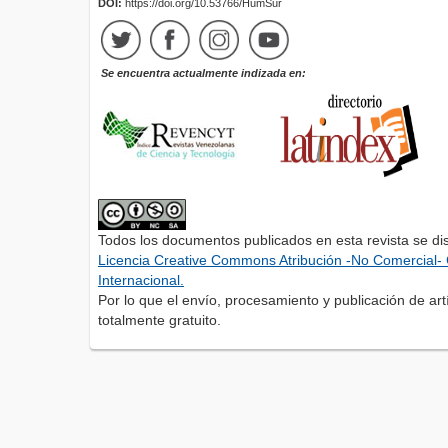
DOI:
https://doi.org/10.53766/HumSur
Se encuentra actualmente indizada en:
Todos los documentos publicados en esta revista se di
Licencia Creative Commons Atribución -No Comercial- 
Internacional.
Por lo que el envío, procesamiento y publicación de artí
totalmente gratuito.