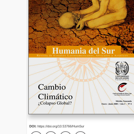
DOI:
https://doi.org/10.53766/HumSur