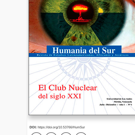
DOI:
https://doi.org/10.53766/HumSur