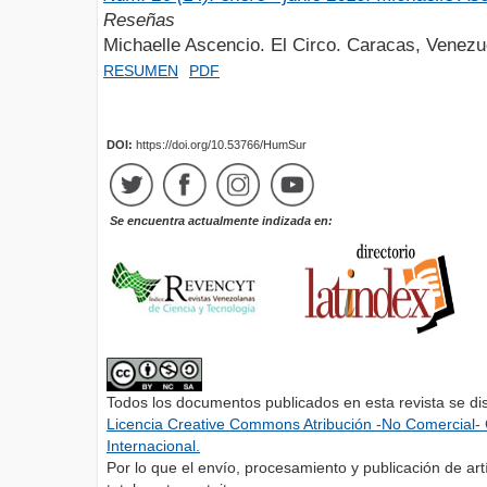
Reseñas
Michaelle Ascencio. El Circo. Caracas, Venezuel
RESUMEN
PDF
DOI:
https://doi.org/10.53766/HumSur
Se encuentra actualmente indizada en:
Todos los documentos publicados en esta revista se di
Licencia Creative Commons Atribución -No Comercial- 
Internacional.
Por lo que el envío, procesamiento y publicación de artí