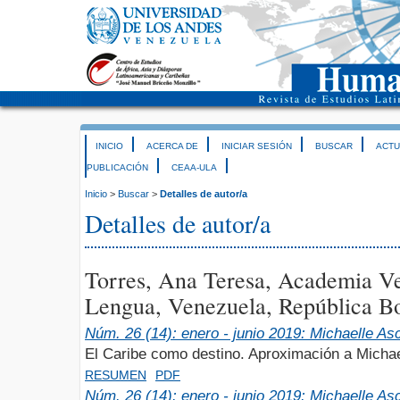
INICIO
ACERCA DE
INICIAR SESIÓN
BUSCAR
ACTU
PUBLICACIÓN
CEAA-ULA
Inicio
>
Buscar
>
Detalles de autor/a
Detalles de autor/a
Torres, Ana Teresa, Academia Ve
Lengua, Venezuela, República Bo
Núm. 26 (14): enero - junio 2019: Michaelle A
El Caribe como destino. Aproximación a Micha
RESUMEN
PDF
Núm. 26 (14): enero - junio 2019: Michaelle A