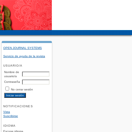
OPEN JOURNAL SYSTEMS
Servicio de ayuda de la revista
USUARIO/A
Nombre de
usuario/a
Contraseña
No cerrar sesión
NOTIFICACIONES
Vista
Suscribirse
IDIOMA
Escoge idioma