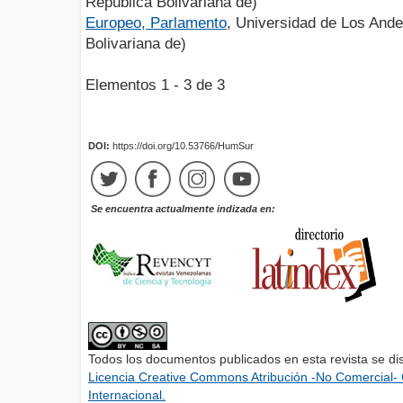
República Bolivariana de)
Europeo, Parlamento
, Universidad de Los And
Bolivariana de)
Elementos 1 - 3 de 3
DOI:
https://doi.org/10.53766/HumSur
Se encuentra actualmente indizada en:
Todos los documentos publicados en esta revista se di
Licencia Creative Commons Atribución -No Comercial- 
Internacional.