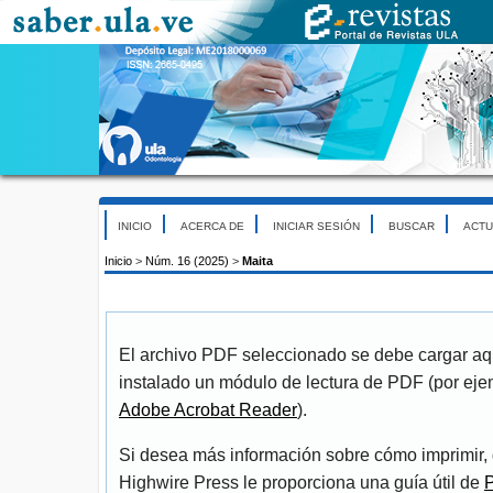
INICIO
ACERCA DE
INICIAR SESIÓN
BUSCAR
ACTU
Inicio
>
Núm. 16 (2025)
>
Maita
El archivo PDF seleccionado se debe cargar aqu
instalado un módulo de lectura de PDF (por eje
Adobe Acrobat Reader
).
Si desea más información sobre cómo imprimir, 
Highwire Press le proporciona una guía útil de
P