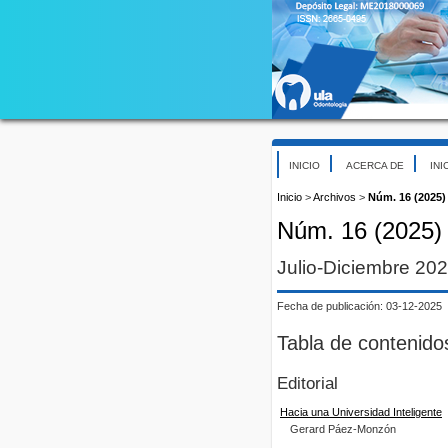
INICIO
ACERCA DE
INI
Inicio
>
Archivos
>
Núm. 16 (2025)
Núm. 16 (2025)
Julio-Diciembre 20
Fecha de publicación: 03-12-2025
Tabla de contenido
Editorial
Hacia una Universidad Inteligente
Gerard Páez-Monzón