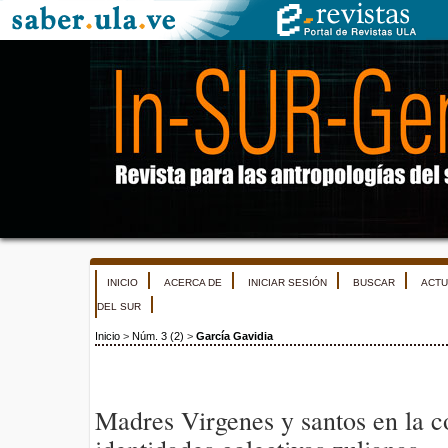
INICIO
ACERCA DE
INICIAR SESIÓN
BUSCAR
ACTU
DEL SUR
Inicio
>
Núm. 3 (2)
>
García Gavidia
Madres Virgenes y santos en la c