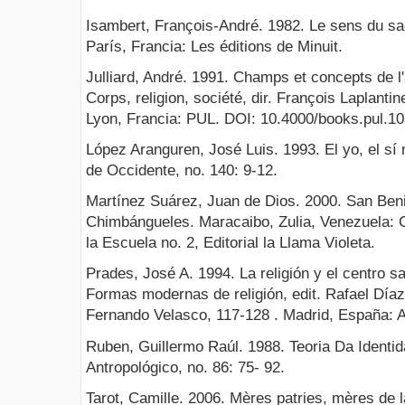
Isambert, François-André. 1982. Le sens du sacr
París, Francia: Les éditions de Minuit.
Julliard, André. 1991. Champs et concepts de l'
Corps, religion, société, dir. François Laplanti
Lyon, Francia: PUL. DOI: 10.4000/books.pul.10
López Aranguren, José Luis. 1993. El yo, el sí 
de Occidente, no. 140: 9-12.
Martínez Suárez, Juan de Dios. 2000. San Ben
Chimbángueles. Maracaibo, Zulia, Venezuela: 
la Escuela no. 2, Editorial la Llama Violeta.
Prades, José A. 1994. La religión y el centro s
Formas modernas de religión, edit. Rafael Díaz
Fernando Velasco, 117-128 . Madrid, España: A
Ruben, Guillermo Raúl. 1988. Teoria Da Identid
Antropológico, no. 86: 75- 92.
Tarot, Camille. 2006. Mères patries, mères de l