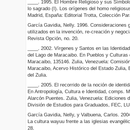
____. 1995. El Hombre Religioso y sus Símbolo
lo sagrado (I). Los orígenes del homo religiosus
Madrid, España: Editorial Trotta, Colección Pa
García Gavidia, Nelly. 1996. Consideraciones 
utilizados en la invención, re-creación y negoci
Revista Opción, no. 20.
____. 2002. Vírgenes y Santos en las Identida
del Lago de Maracaibo. En Pueblos y Culturas 
Maracaibo, 135146. Zulia, Venezuela: Comisión
Maracaibo, Acervo Histórico del Estado Zulia, 
del Zulia.
____. 2005. El recorrido de la noción de identid
En Antropología, Cultura e Identidad, comps. 
Alarcón Puentes. Zulia, Venezuela: Ediciones d
División de Estudios para Graduados, FEC, LU
García Gavidia, Nelly, y Valbuena, Carlos. 20
La cultura wayuu frente a las iglesias evangéli
28.