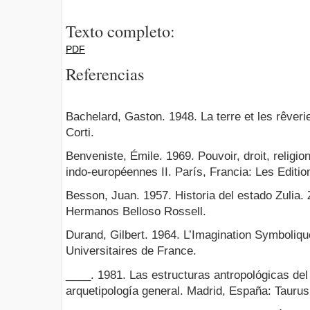
Texto completo:
PDF
Referencias
Bachelard, Gaston. 1948. La terre et les rêverie
Corti.
Benveniste, Émile. 1969. Pouvoir, droit, religio
indo-européennes II. París, Francia: Les Editio
Besson, Juan. 1957. Historia del estado Zulia. Z
Hermanos Belloso Rossell.
Durand, Gilbert. 1964. L’Imagination Symboliqu
Universitaires de France.
____. 1981. Las estructuras antropológicas del 
arquetipología general. Madrid, España: Taurus