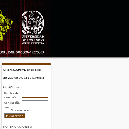
OPEN JOURNAL SYSTEMS
Servicio de ayuda de la revista
USUARIO/A
Nombre de
usuario/a
Contraseña
No cerrar sesión
NOTIFICACIONES