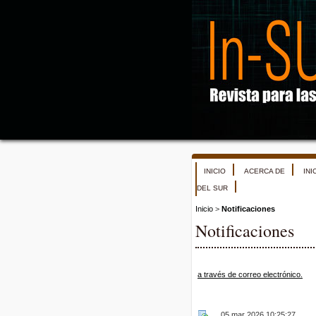
INICIO
ACERCA DE
INI
DEL SUR
Inicio
>
Notificaciones
Notificaciones
a través de correo electrónico.
05 mar 2026 10:25:27