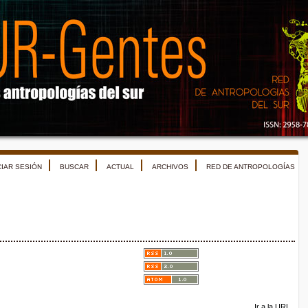
CIAR SESIÓN
BUSCAR
ACTUAL
ARCHIVOS
RED DE ANTROPOLOGÍAS
Ir a la URL