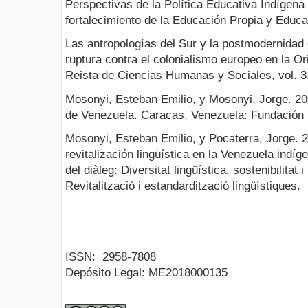
Perspectivas de la Política Educativa Indígena
fortalecimiento de la Educación Propia y Educac
Las antropologías del Sur y la postmodernidad 
ruptura contra el colonialismo europeo en la O
Reista de Ciencias Humanas y Sociales, vol. 3,
Mosonyi, Esteban Emilio, y Mosonyi, Jorge. 2
de Venezuela. Caracas, Venezuela: Fundación B
Mosonyi, Esteban Emilio, y Pocaterra, Jorge. 2
revitalización lingüística en la Venezuela ind
del diàleg: Diversitat lingüística, sostenibilitat
Revitalització i estandardització lingüístiques.
ISSN:
2958-7808
Depósito Legal:
ME2018000135