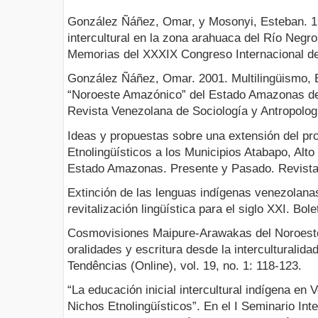
González Ñáñez, Omar, y Mosonyi, Esteban. 1
intercultural en la zona arahuaca del Río Negr
Memorias del XXXIX Congreso Internacional de
González Ñáñez, Omar. 2001. Multilingüismo, E
“Noroeste Amazónico” del Estado Amazonas d
Revista Venezolana de Sociología y Antropologí
Ideas y propuestas sobre una extensión del pr
Etnolingüísticos a los Municipios Atabapo, Alt
Estado Amazonas. Presente y Pasado. Revista d
Extinción de las lenguas indígenas venezolana
revitalización lingüística para el siglo XXI. Bol
Cosmovisiones Maipure-Arawakas del Noroeste
oralidades y escritura desde la interculturalida
Tendências (Online), vol. 19, no. 1: 118-123.
“La educación inicial intercultural indígena en 
Nichos Etnolingüísticos”. En el I Seminario In