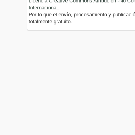
Licencia Creative Commons Atribución -No Com
Internacional.
Por lo que el envío, procesamiento y publicació
totalmente gratuito.