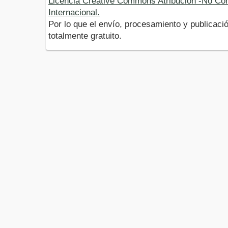
Licencia Creative Commons Atribución -No Com
Internacional.
Por lo que el envío, procesamiento y publicació
totalmente gratuito.