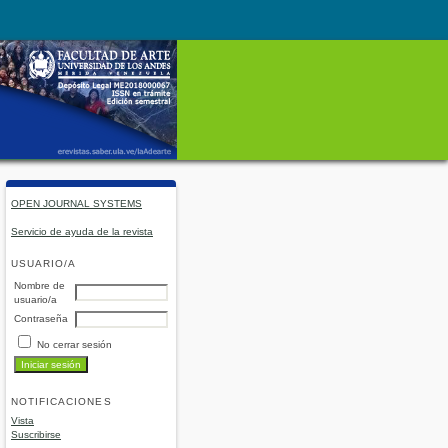
OPEN JOURNAL SYSTEMS
Servicio de ayuda de la revista
USUARIO/A
Nombre de
usuario/a
Contraseña
No cerrar sesión
NOTIFICACIONES
Vista
Suscribirse