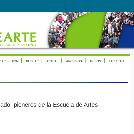
CIAR SESIÓN
BUSCAR
ACTUAL
ARCHIVOS
AVISOS
FACULTAD
gado: pioneros de la Escuela de Artes