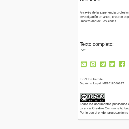
A través de la experiencia profesio
investigación en artes, crearon esp
Universidad de Los Andes...
Texto completo:
PDF
ISSN: En trámite
Depósito Legal: ME2018000067
Todos los documentos publicados en
Licencia Creative Commons Atribuci
Por lo que el envío, procesamiento y