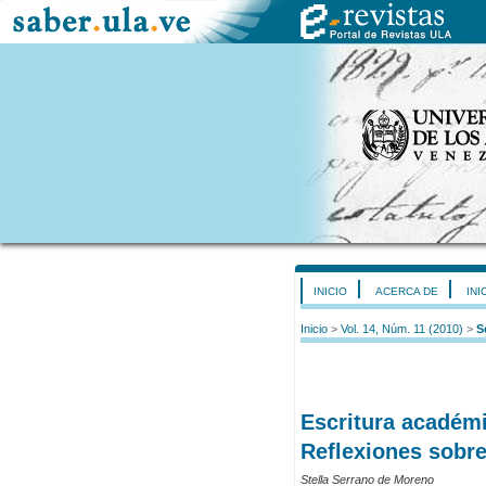
INICIO
ACERCA DE
INI
Inicio
>
Vol. 14, Núm. 11 (2010)
>
S
Escritura académi
Reflexiones sobre
Stella Serrano de Moreno