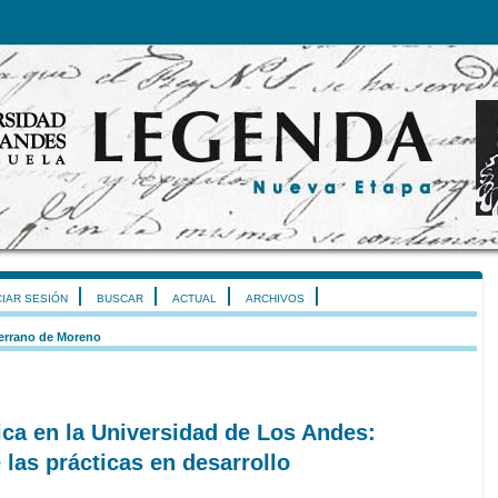
CIAR SESIÓN
BUSCAR
ACTUAL
ARCHIVOS
errano de Moreno
ca en la Universidad de Los Andes:
 las prácticas en desarrollo