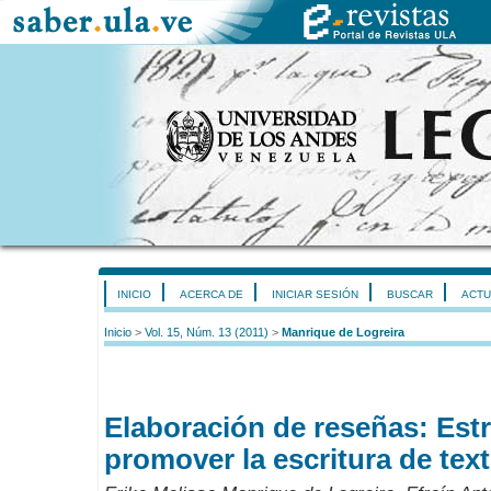
INICIO
ACERCA DE
INICIAR SESIÓN
BUSCAR
ACTU
Inicio
>
Vol. 15, Núm. 13 (2011)
>
Manrique de Logreira
Elaboración de reseñas: Estr
promover la escritura de te