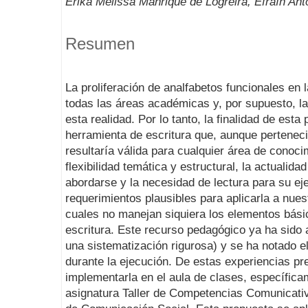
Erika Melissa Manrique de Logreira, Efraín Ant
Resumen
La proliferación de analfabetos funcionales en 
todas las áreas académicas y, por supuesto, l
esta realidad. Por lo tanto, la finalidad de est
herramienta de escritura que, aunque perteneci
resultaría válida para cualquier área de conoc
flexibilidad temática y estructural, la actualid
abordarse y la necesidad de lectura para su e
requerimientos plausibles para aplicarla a nues
cuales no manejan siquiera los elementos básic
escritura. Este recurso pedagógico ya ha sido a
una sistematización rigurosa) y se ha notado el
durante la ejecución. De estas experiencias pr
implementarla en el aula de clases, específica
asignatura Taller de Competencias Comunicativa