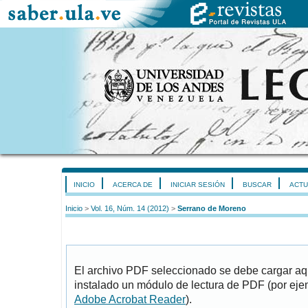
INICIO
ACERCA DE
INICIAR SESIÓN
BUSCAR
ACTU
Inicio
>
Vol. 16, Núm. 14 (2012)
>
Serrano de Moreno
El archivo PDF seleccionado se debe cargar aqu
instalado un módulo de lectura de PDF (por eje
Adobe Acrobat Reader
).