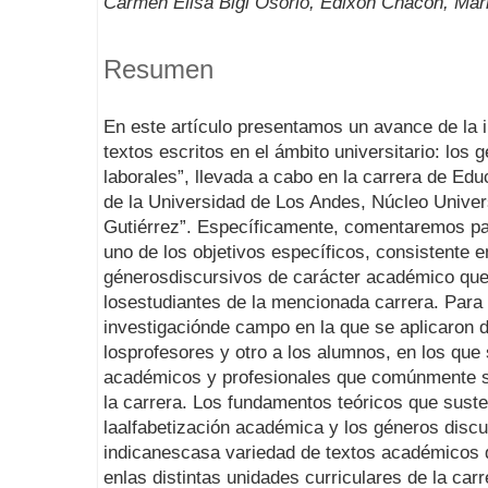
Carmen Elisa Bigi Osorio, Edixon Chacón, Mar
Resumen
En este artículo presentamos un avance de la 
textos escritos en el ámbito universitario: lo
laborales”, llevada a cabo en la carrera de Ed
de la Universidad de Los Andes, Núcleo Univer
Gutiérrez”. Específicamente, comentaremos par
uno de los objetivos específicos, consistente e
génerosdiscursivos de carácter académico que 
losestudiantes de la mencionada carrera. Para t
investigaciónde campo en la que se aplicaron d
losprofesores y otro a los alumnos, en los que 
académicos y profesionales que comúnmente se
la carrera. Los fundamentos teóricos que suste
laalfabetización académica y los géneros discu
indicanescasa variedad de textos académicos qu
enlas distintas unidades curriculares de la carr