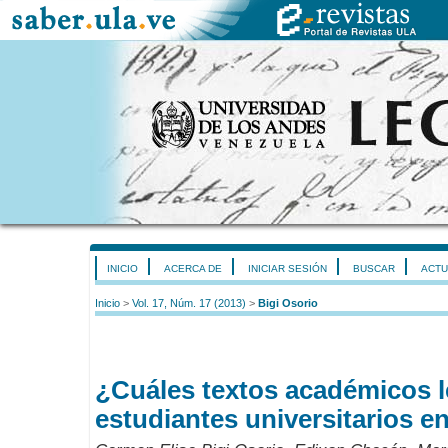
INICIO
ACERCA DE
INICIAR SESIÓN
BUSCAR
ACTU
Inicio
>
Vol. 17, Núm. 17 (2013)
>
Bigi Osorio
¿Cuáles textos académicos l
estudiantes universitarios 