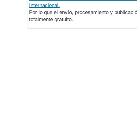
Internacional.
Por lo que el envío, procesamiento y publicació
totalmente gratuito.