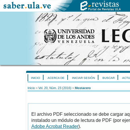
INICIO
ACERCA DE
INICIAR SESIÓN
BUSCAR
ACTU
Inicio
>
Vol. 20, Núm. 23 (2016)
>
Mostacero
El archivo PDF seleccionado se debe cargar aqu
instalado un módulo de lectura de PDF (por eje
Adobe Acrobat Reader
).