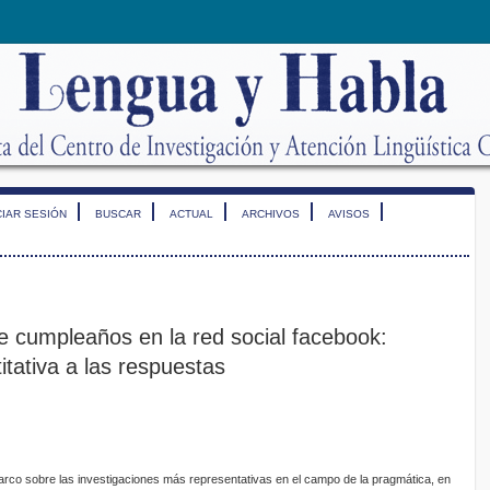
CIAR SESIÓN
BUSCAR
ACTUAL
ARCHIVOS
AVISOS
de cumpleaños en la red social facebook:
tativa a las respuestas
marco sobre las investigaciones más representativas en el campo de la pragmática, en