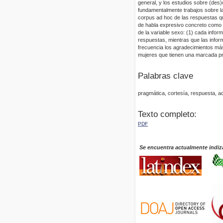
general, y los estudios sobre (des)
fundamentalmente trabajos sobre las
corpus ad hoc de las respuestas que
de habla expresivo concreto como e
de la variable sexo: (1) cada info
respuestas, mientras que las infor
frecuencia los agradecimientos más
mujeres que tienen una marcada pre
Palabras clave
pragmática, cortesía, respuesta, act
Texto completo:
PDF
Se encuentra actualmente indiz