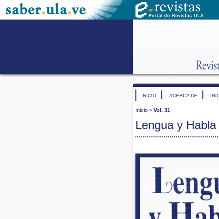
INICIO
ACERCA DE
INI
Inicio
>
Vol. 31
Lengua y Habla