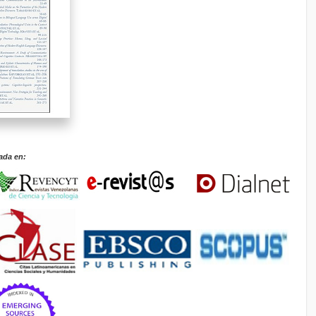
ada en: