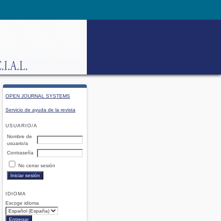
OPEN JOURNAL SYSTEMS
Servicio de ayuda de la revista
USUARIO/A
Nombre de
usuario/a
Contraseña
No cerrar sesión
IDIOMA
Escoge idioma