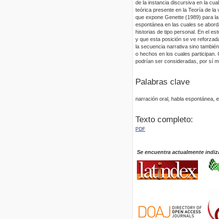
de la instancia discursiva en la cu
teórica presente en la Teoría de la
que expone Genette (1989) para la 
espontánea en las cuales se aborda
historias de tipo personal. En el e
y que esta posición se ve reforzad
la secuencia narrativa sino tambié
o hechos en los cuales participan.
podrían ser consideradas, por sí 
Palabras clave
narración oral, habla espontánea, e
Texto completo:
PDF
Se encuentra actualmente indiz