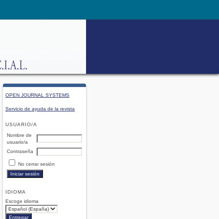
OPEN JOURNAL SYSTEMS
Servicio de ayuda de la revista
USUARIO/A
Nombre de
usuario/a
Contraseña
No cerrar sesión
IDIOMA
Escoge idioma