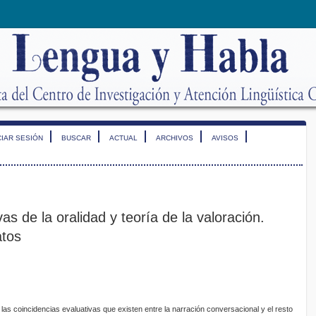
CIAR SESIÓN
BUSCAR
ACTUAL
ARCHIVOS
AVISOS
as de la oralidad y teoría de la valoración.
atos
 las coincidencias evaluativas que existen entre la narración conversacional y el resto