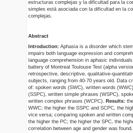
estructuras complejas y la dificultad para la c
simples está asociada con la dificultad en la 
complejas.
Abstract
Introduction:
Aphasia is a disorder which stem
impairs both language expression and compre
language comprehension in aphasic individuals
battery of Montreal Toulouse Test (alpha versio
retrospective, descriptive, qualitative-quantitat
subjects, ranging from 40-70 years old. Data 
of: spoken words (SWC), written words (WWC)
(SSPC), written simple phrases (WSPC), spo
written complex phrases (WCPC).
Results:
the
WWC; the higher the SSPC and SCPC, the hi
vice versa; comparing spoken and written com
the higher the PC; the higher the SPC, the hig
correlation between age and gender was found