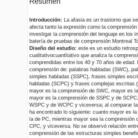
Resumen
Introducción:
La afasia es un trastorno que se
afecta tanto la expresión como la comprensión 
investigar la comprensión del lenguaje en los i
batería de pruebas de comprensión Montreal To
Diseño del estudio:
este es un estudio retrosp
cualitativocuantitativo que analiza la compren
comprendidas entre los 40 y 70 años de edad. L
comprensión de: palabras habladas (SWC), pa
simples habladas (SSPC), frases simples escr
habladas (SCPC) y frases complejas escritas
mayor es la comprensión de SWC, mayor es 
mayor es la comprensión de SSPC y de SCPC,
WSPC y de WCPC y viceversa; al comparar la c
ha encontrado lo siguiente: cuanto mayor es 
la de PC, mientras mayor sea la comprensión 
CPC, y viceversa. No se observó relación ent
comprensión de las estructuras simples benefi