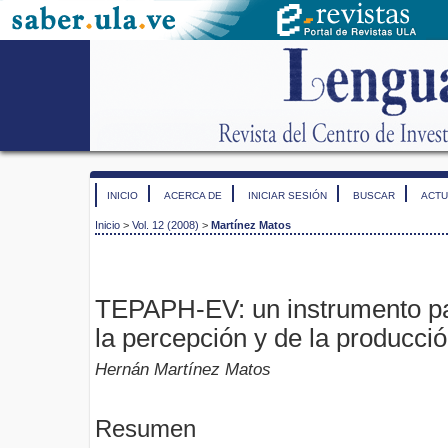
INICIO
ACERCA DE
INICIAR SESIÓN
BUSCAR
ACTU
Inicio
>
Vol. 12 (2008)
>
Martínez Matos
TEPAPH-EV: un instrumento pa
la percepción y de la producció
Hernán Martínez Matos
Resumen