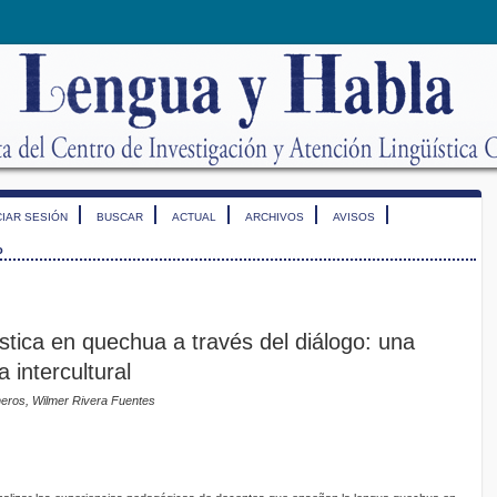
CIAR SESIÓN
BUSCAR
ACTUAL
ARCHIVOS
AVISOS
o
stica en quechua a través del diálogo: una
 intercultural
neros, Wilmer Rivera Fuentes