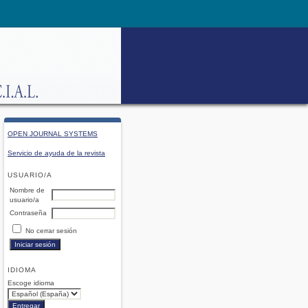
OPEN JOURNAL SYSTEMS
Servicio de ayuda de la revista
USUARIO/A
Nombre de
usuario/a
Contraseña
No cerrar sesión
IDIOMA
Escoge idioma