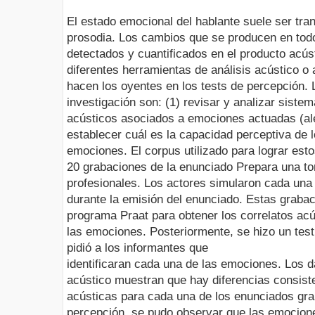
El estado emocional del hablante suele ser tran
prosodia. Los cambios que se producen en tod
detectados y cuantificados en el producto acúst
diferentes herramientas de análisis acústico o 
hacen los oyentes en los tests de percepción. 
investigación son: (1) revisar y analizar siste
acústicos asociados a emociones actuadas (alegr
establecer cuál es la capacidad perceptiva de l
emociones. El corpus utilizado para lograr esto
20 grabaciones de la enunciado Prepara una tor
profesionales. Los actores simularon cada una
durante la emisión del enunciado. Estas grabac
programa Praat para obtener los correlatos ac
las emociones. Posteriormente, se hizo un test
pidió a los informantes que
identificaran cada una de las emociones. Los d
acústico muestran que hay diferencias consiste
acústicas para cada una de los enunciados grab
percepción, se pudo observar que las emocion