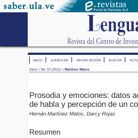
INICIO
ACERCA DE
INICIAR SESIÓN
BUSCAR
ACTU
Inicio
>
Vol. 15 (2011)
>
Martínez Matos
Prosodia y emociones: datos ac
de habla y percepción de un c
Hernán Martínez Matos, Darcy Rojas
Resumen