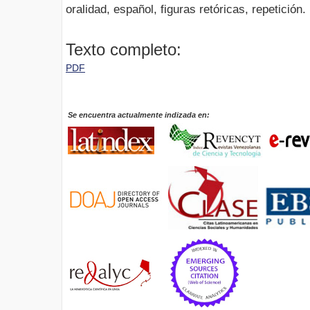
oralidad, español, figuras retóricas, repetición.
Texto completo:
PDF
Se encuentra actualmente indizada en: