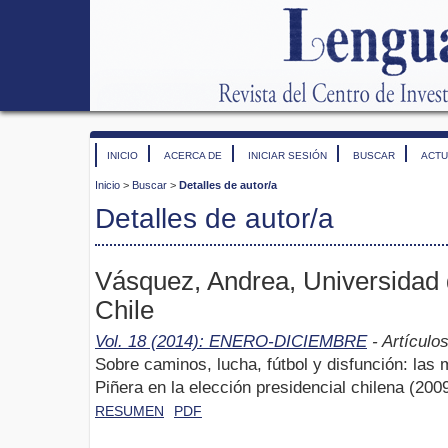
INICIO
ACERCA DE
INICIAR SESIÓN
BUSCAR
ACTU
Inicio
>
Buscar
>
Detalles de autor/a
Detalles de autor/a
Vásquez, Andrea, Universidad
Chile
Vol. 18 (2014): ENERO-DICIEMBRE
- Artículo
Sobre caminos, lucha, fútbol y disfunción: las
Piñera en la elección presidencial chilena (200
RESUMEN
PDF