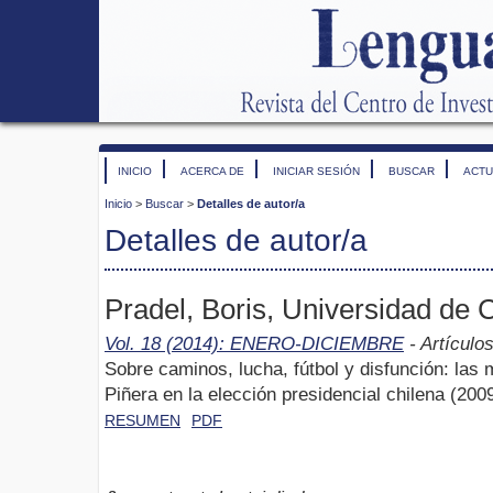
INICIO
ACERCA DE
INICIAR SESIÓN
BUSCAR
ACTU
Inicio
>
Buscar
>
Detalles de autor/a
Detalles de autor/a
Pradel, Boris, Universidad de 
Vol. 18 (2014): ENERO-DICIEMBRE
- Artículo
Sobre caminos, lucha, fútbol y disfunción: las
Piñera en la elección presidencial chilena (200
RESUMEN
PDF