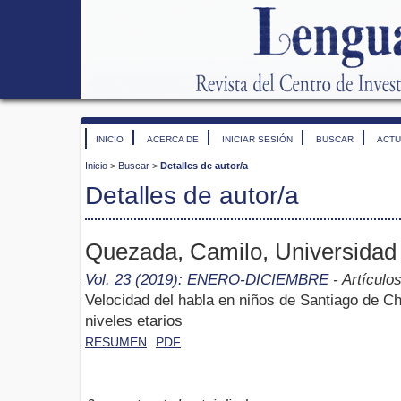
INICIO
ACERCA DE
INICIAR SESIÓN
BUSCAR
ACTU
Inicio
>
Buscar
>
Detalles de autor/a
Detalles de autor/a
Quezada, Camilo, Universidad 
Vol. 23 (2019): ENERO-DICIEMBRE
- Artículo
Velocidad del habla en niños de Santiago de Ch
niveles etarios
RESUMEN
PDF