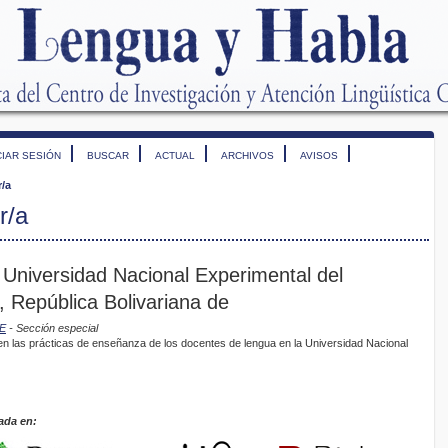
CIAR SESIÓN
BUSCAR
ACTUAL
ARCHIVOS
AVISOS
r/a
r/a
 Universidad Nacional Experimental del
, República Bolivariana de
RE
- Sección especial
n las prácticas de enseñanza de los docentes de lengua en la Universidad Nacional
ada en: