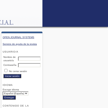
OPEN JOURNAL SYSTEMS
Servicio de ayuda de la revista
USUARIO/A
Nombre de
usuario/a
Contraseña
No cerrar sesión
IDIOMA
Escoge idioma
CONTENIDO DE LA