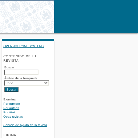
OPEN JOURNAL SYSTEMS
CONTENIDO DE LA
REVISTA
Buscar
Ámbito de la búsqueda
Examinar
Por número
Por autor/a
Por título
Otras revistas
Servicio de ayuda de la revista
IDIOMA