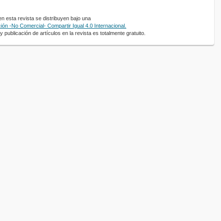
 esta revista se distribuyen bajo una
ón -No Comercial- Compartir Igual 4.0 Internacional.
 publicación de artículos en la revista es totalmente gratuito.