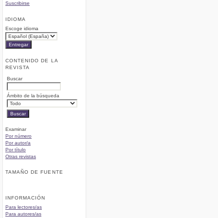
Suscribirse
IDIOMA
Escoge idioma
CONTENIDO DE LA
REVISTA
Buscar
Ámbito de la búsqueda
Examinar
Por número
Por autor/a
Por título
Otras revistas
TAMAÑO DE FUENTE
INFORMACIÓN
Para lectores/as
Para autores/as