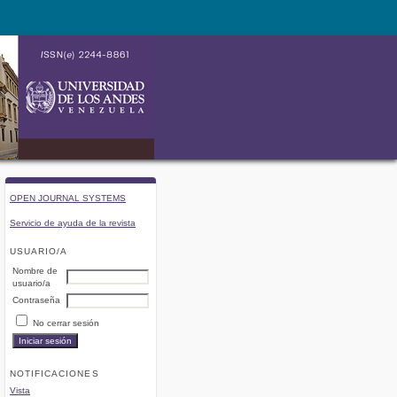
OPEN JOURNAL SYSTEMS
Servicio de ayuda de la revista
USUARIO/A
Nombre de
usuario/a
Contraseña
No cerrar sesión
NOTIFICACIONES
Vista