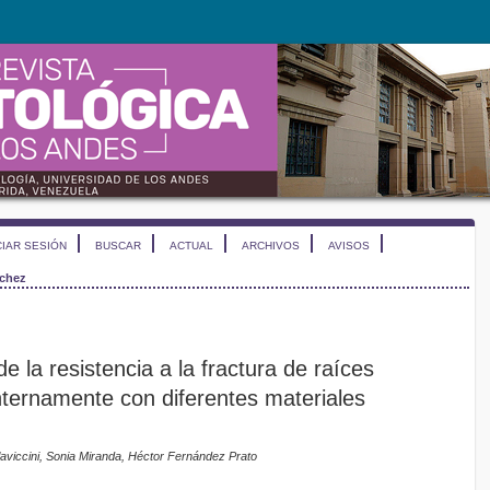
CIAR SESIÓN
BUSCAR
ACTUAL
ARCHIVOS
AVISOS
chez
de la resistencia a la fractura de raíces
ternamente con diferentes materiales
viccini, Sonia Miranda, Héctor Fernández Prato