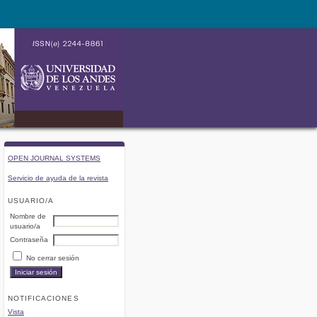
OPEN JOURNAL SYSTEMS
Servicio de ayuda de la revista
USUARIO/A
Nombre de
usuario/a
Contraseña
No cerrar sesión
NOTIFICACIONES
Vista