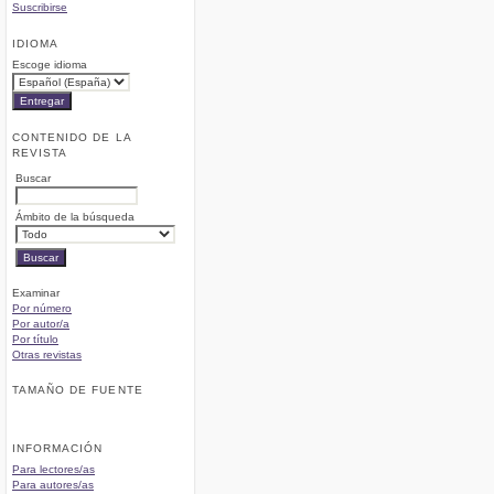
Suscribirse
IDIOMA
Escoge idioma
CONTENIDO DE LA
REVISTA
Buscar
Ámbito de la búsqueda
Examinar
Por número
Por autor/a
Por título
Otras revistas
TAMAÑO DE FUENTE
INFORMACIÓN
Para lectores/as
Para autores/as