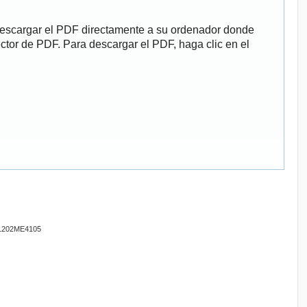
descargar el PDF directamente a su ordenador donde
ector de PDF. Para descargar el PDF, haga clic en el
201202ME4105