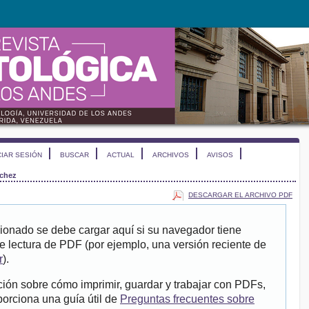
CIAR SESIÓN
BUSCAR
ACTUAL
ARCHIVOS
AVISOS
chez
DESCARGAR EL ARCHIVO PDF
ionado se debe cargar aquí si su navegador tiene
e lectura de PDF (por ejemplo, una versión reciente de
r
).
ión sobre cómo imprimir, guardar y trabajar con PDFs,
porciona una guía útil de
Preguntas frecuentes sobre