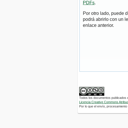
PDFs
.
Por otro lado, puede 
podrá abrirlo con un l
enlace anterior.
Todos los documentos publicados en
Licencia Creative Commons Atribuci
Por lo que el envío, procesamiento y