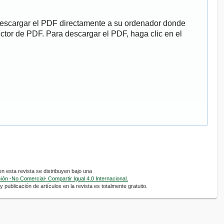
descargar el PDF directamente a su ordenador donde
ector de PDF. Para descargar el PDF, haga clic en el
 esta revista se distribuyen bajo una
ón -No Comercial- Compartir Igual 4.0 Internacional.
 publicación de artículos en la revista es totalmente gratuito.