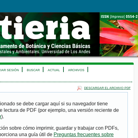
CIAR SESIÓN
BUSCAR
ACTUAL
ARCHIVOS
DESCARGAR EL ARCHIVO PDF
ionado se debe cargar aquí si su navegador tiene
e lectura de PDF (por ejemplo, una versión reciente de
r
).
ión sobre cómo imprimir, guardar y trabajar con PDFs,
porciona una guía útil de
Preguntas frecuentes sobre