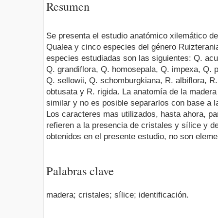
Resumen
Se presenta el estudio anatómico xilemático d
Qualea y cinco especies del género Ruizterania
especies estudiadas son las siguientes: Q. acum
Q. grandiflora, Q. homosepala, Q. impexa, Q. p
Q. sellowii, Q. schomburgkiana, R. albiflora, R
obtusata y R. rigida. La anatomía de la made
similar y no es posible separarlos con base a l
Los caracteres mas utilizados, hasta ahora, p
refieren a la presencia de cristales y sílice y 
obtenidos en el presente estudio, no son eleme
Palabras clave
madera; cristales; sílice; identificación.