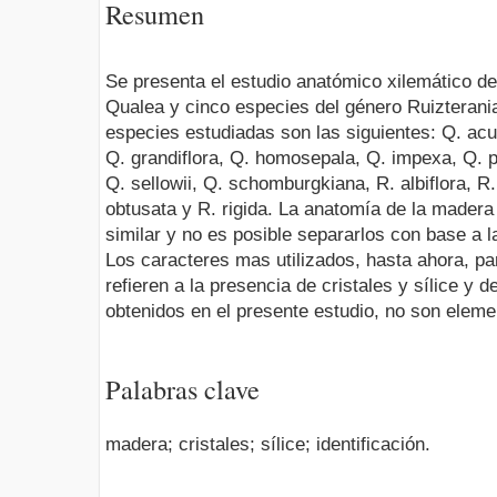
Resumen
Se presenta el estudio anatómico xilemático d
Qualea y cinco especies del género Ruizterania
especies estudiadas son las siguientes: Q. acum
Q. grandiflora, Q. homosepala, Q. impexa, Q. p
Q. sellowii, Q. schomburgkiana, R. albiflora, R
obtusata y R. rigida. La anatomía de la made
similar y no es posible separarlos con base a l
Los caracteres mas utilizados, hasta ahora, p
refieren a la presencia de cristales y sílice y 
obtenidos en el presente estudio, no son eleme
Palabras clave
madera; cristales; sílice; identificación.