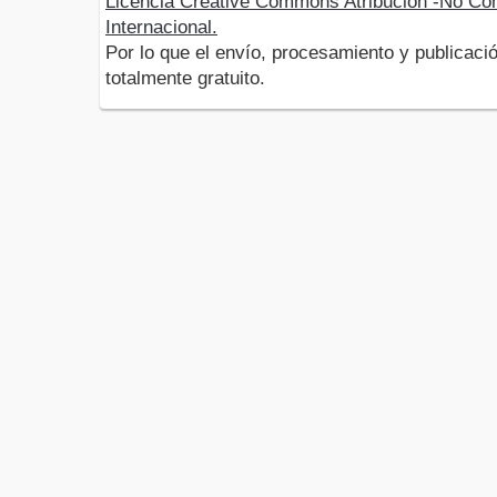
Licencia Creative Commons Atribución -No Com
Internacional.
Por lo que el envío, procesamiento y publicació
totalmente gratuito.