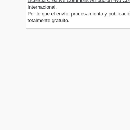
Licencia Creative Commons Atribución -No Com
Internacional.
Por lo que el envío, procesamiento y publicació
totalmente gratuito.